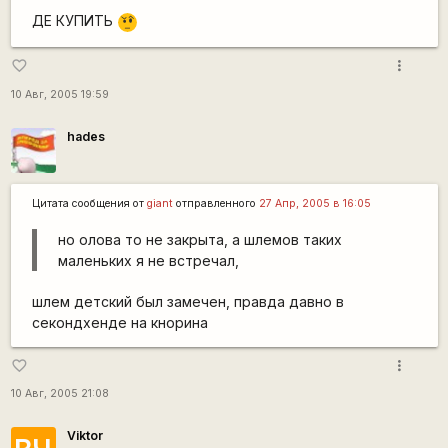
ДЕ КУПИТЬ
???
more_vert
favorite_border
10 Авг, 2005 19:59
hades
Цитата сообщения от
giant
отправленного
27 Апр, 2005 в 16:05
но олова то не закрыта, а шлемов таких
маленьких я не встречал,
шлем детский был замечен, правда давно в
секондхенде на кнорина
more_vert
favorite_border
10 Авг, 2005 21:08
Viktor