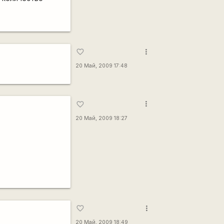
more_vert
favorite_border
20 Май, 2009 17:48
more_vert
favorite_border
20 Май, 2009 18:27
more_vert
favorite_border
20 Май, 2009 18:49