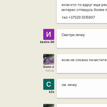
если кто-то вдруг еще ре
интерес отпишусь более 
тел +37529 5515907
И
Смотри личку.
kesha-66
если не сложно почистит
Guns-c
Автор
С
см. личку
k2s