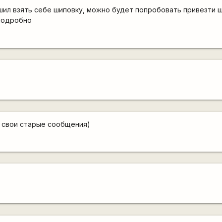
шил взять себе шиповку, можно будет попробовать привезти 
подробно
е свои старые сообщения)