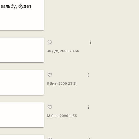
швальбу, будет
more_vert
favorite_border
30 Дек, 2008 23:56
more_vert
favorite_border
8 Янв, 2009 23:31
more_vert
favorite_border
13 Янв, 2009 11:55