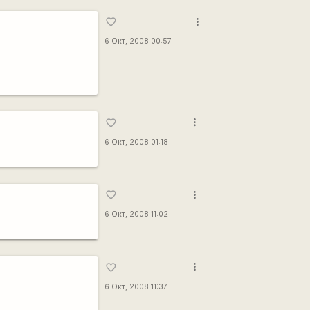
more_vert
favorite_border
6 Окт, 2008 00:57
more_vert
favorite_border
6 Окт, 2008 01:18
more_vert
favorite_border
6 Окт, 2008 11:02
more_vert
favorite_border
6 Окт, 2008 11:37