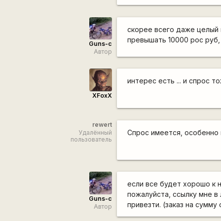
скорее всего даже целый 
превышать 10000 рос руб
Guns-c
Автор
интерес есть ... и спрос т
XFoxX
rewert
Спрос имеется, особенно 
Удалённый
пользователь
если все будет хорошо к н
пожалуйста, ссылку мне в 
Guns-c
привезти. (заказ на сумму
Автор