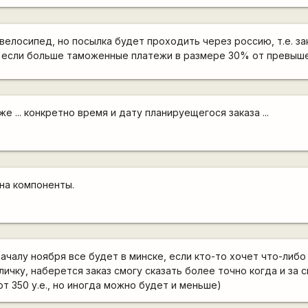
велосипед, но посылка будет проходить через россию, т.е. за
, если больше таможенные платежи в размере 30% от превыш
оже ... конкретно время и дату планируещегося заказа ...
на компоненты.
ачалу ноября все будет в минске, если кто-то хочет что-либо 
личку, наберется заказ смогу сказать более точно когда и за 
 от 350 у.е., но иногда можно будет и меньше)