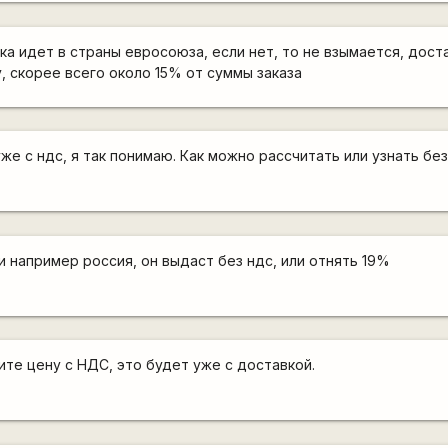
ка идет в страны евросоюза, если нет, то не взымается, дост
, скорее всего около 15% от суммы заказа
уже с ндс, я так понимаю. Как можно рассчитать или узнать бе
и например россия, он выдаст без ндс, или отнять 19%
ите цену с НДС, это будет уже с доставкой.