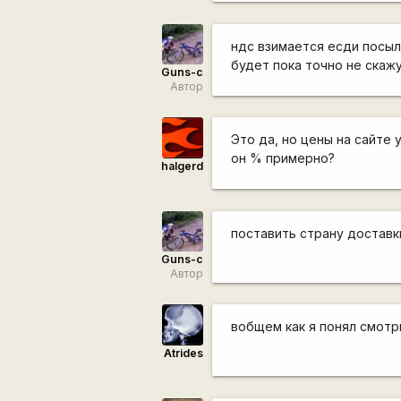
ндс взимается есди посыл
будет пока точно не скажу
Guns-c
Автор
Это да, но цены на сайте 
он % примерно?
halgerd
поставить страну доставк
Guns-c
Автор
вобщем как я понял смотр
Atrides