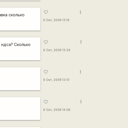
more_vert
favorite_border
авка сколько
6 Окт, 2008 13:19
more_vert
favorite_border
з ндса? Сколько
6 Окт, 2008 13:29
more_vert
favorite_border
6 Окт, 2008 13:51
more_vert
favorite_border
6 Окт, 2008 14:08