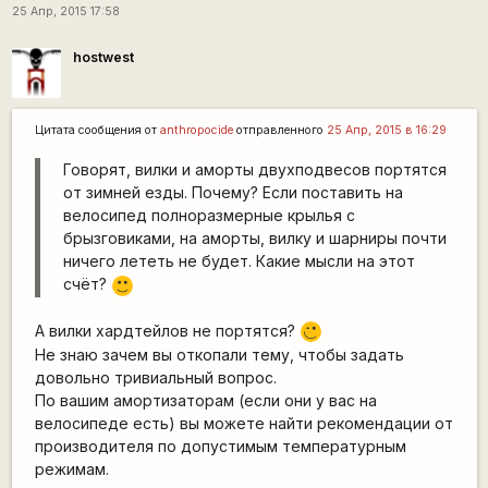
25 Апр, 2015 17:58
hostwest
Цитата сообщения от
anthropocide
отправленного
25 Апр, 2015 в 16:29
Говорят, вилки и аморты двухподвесов портятся
от зимней езды. Почему? Если поставить на
велосипед полноразмерные крылья с
брызговиками, на аморты, вилку и шарниры почти
ничего лететь не будет. Какие мысли на этот
счёт?
:)
А вилки хардтейлов не портятся?
,-)
Не знаю зачем вы откопали тему, чтобы задать
довольно тривиальный вопрос.
По вашим амортизаторам (если они у вас на
велосипеде есть) вы можете найти рекомендации от
производителя по допустимым температурным
режимам.