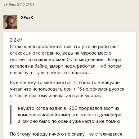
29 Янв, 2010 21:09
XFoxX
2 Zx\/
Я так понял проблема в том что у тя не работает
отскок .. и это странно, ведь на марозе масло
густеет и отскок должен быть медленный .. Вчера
катался на байке, аморт норм работал ... мб потом
начал чуть тупить вместе с вилкой ...
Ps и почему то мне кажется, что как то в мануале
читал что использовать при >-15 не рекомендуется,
отчасти поэтому и не катал в эти морозы
неужто когда ездил в -20С прорвался азот из
компенсационной камеры в полость демпфера
а как оно было по осени уже както и не помню
По этому поводу ничего не скажу... не сталкивался