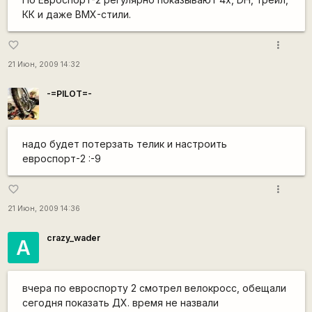
КК и даже BMX-стили.
more_vert
favorite_border
21 Июн, 2009 14:32
-=PILOT=-
надо будет потерзать телик и настроить
евроспорт-2 :-9
more_vert
favorite_border
21 Июн, 2009 14:36
crazy_wader
А
вчера по евроспорту 2 смотрел велокросс, обещали
сегодня показать ДХ. время не назвали