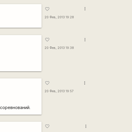
more_vert
favorite_border
20 Фев, 2013 19:28
more_vert
favorite_border
20 Фев, 2013 19:38
more_vert
favorite_border
20 Фев, 2013 19:57
 соревнований.
more_vert
favorite_border