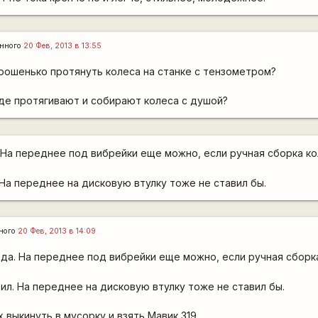
енного
20 Фев, 2013 в 13:55
рошенько протянуть колеса на станке с тензометром?
где протягивают и собирают колеса с душой?
 На переднее под вибрейки еще можно, если ручная сборка кол
 На переднее на дисковую втулку тоже не ставил бы.
ного
20 Фев, 2013 в 14:09
ода. На переднее под вибрейки еще можно, если ручная сборка
вил. На переднее на дисковую втулку тоже не ставил бы.
х выкинуть в мусорку и взять Мавик 319