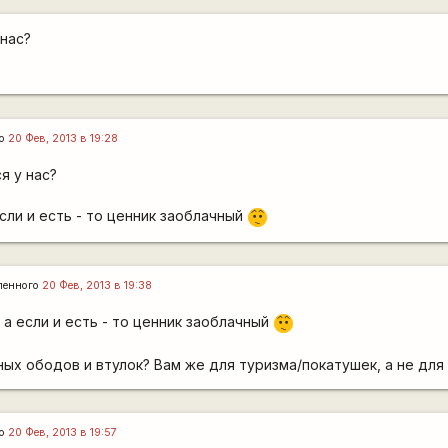
 нас?
го
20 Фев, 2013 в 19:28
я у нас?
если и есть - то ценник заоблачный
:-/
ленного
20 Фев, 2013 в 19:38
 а если и есть - то ценник заоблачный
:-/
ных ободов и втулок? Вам же для туризма/покатушек, а не для
го
20 Фев, 2013 в 19:57