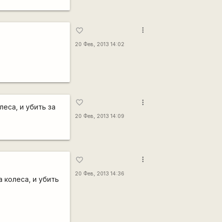
more_vert
favorite_border
20 Фев, 2013 14:02
more_vert
favorite_border
еса, и убить за
20 Фев, 2013 14:09
more_vert
favorite_border
20 Фев, 2013 14:36
 колеса, и убить