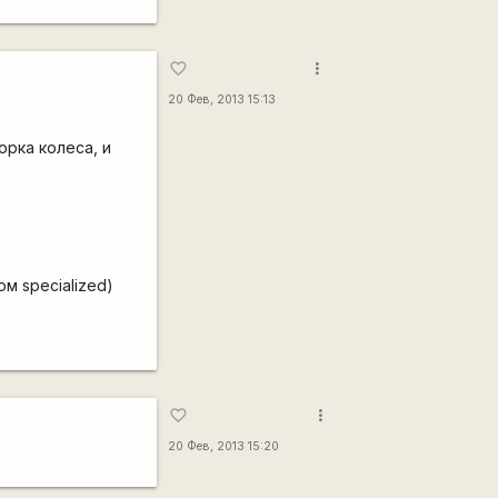
more_vert
favorite_border
20 Фев, 2013 15:13
орка колеса, и
ом specialized)
more_vert
favorite_border
20 Фев, 2013 15:20