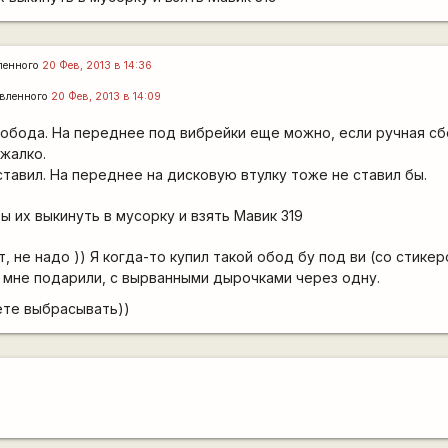
ленного
20 Фев, 2013 в 14:36
вленного
20 Фев, 2013 в 14:09
 обода. На переднее под вибрейки еще можно, если ручная сб
 жалко.
ставил. На переднее на дисковую втулку тоже не ставил бы.
ы их выкинуть в мусорку и взять Мавик 319
, не надо )) Я когда-то купил такой обод бу под ви (со стикер
17 мне подарили, с вырванными дырочками через одну.
ете выбрасывать))