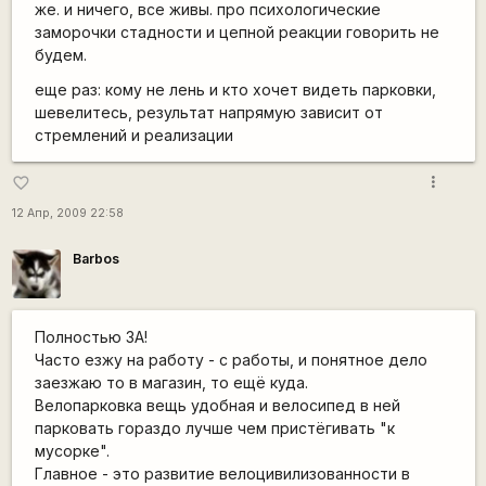
же. и ничего, все живы. про психологические
заморочки стадности и цепной реакции говорить не
будем.
еще раз: кому не лень и кто хочет видеть парковки,
шевелитесь, результат напрямую зависит от
стремлений и реализации
more_vert
favorite_border
12 Апр, 2009 22:58
Barbos
Полностью ЗА!
Часто езжу на работу - с работы, и понятное дело
заезжаю то в магазин, то ещё куда.
Велопарковка вещь удобная и велосипед в ней
парковать гораздо лучше чем пристёгивать "к
мусорке".
Главное - это развитие велоцивилизованности в