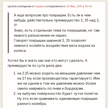
Цитата сообщения от
topatun
отправленного
23 Фев, 2011 в 16:54
А еще вопросик про покрышки. Есть ли в чем
нибудь действительно преимущество 2, 25 над 2,
1?
Знаю, есть отдельная тема по покрышкам, но там
нкакого разъяснения не нашел.
Говорят покрышки шириной 2, 25 позволят
немного ослабить воздействие веса ездока на
колеса.
Хотел бы я знать как они это могут сделать. А
преимуществ по сути дела два:
на 2.25 можно ездить на меньшем давлении чем
на 2.1 (ну если производитель гарантирует). Или
же на одном и том же давлении можно более
смело наяривать по пням и бордюрам..
на зыбучих поверхностях будет чуток полегче.
Ну это если сравнивать одинаковые покрышки
разного колибра.