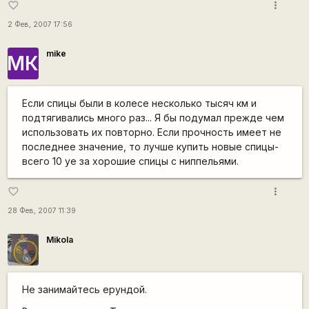
more_vert
favorite_border
2 Фев, 2007 17:56
mike
МК
Если спицы были в колесе несколько тысяч км и
подтягивались много раз... Я бы подумал прежде чем
использовать их повторно. Если прочность имеет не
последнее значение, то лучше купить новые спицы-
всего 10 уе за хорошие спицы с ниппельями.
more_vert
favorite_border
28 Фев, 2007 11:39
Mikola
Не занимайтесь ерундой.