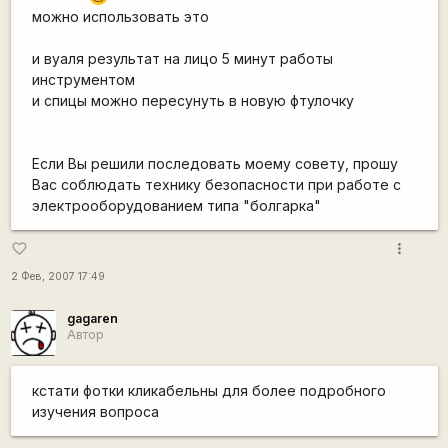
можно использовать это
и вуаля результат на лицо 5 минут работы
инструментом
и спицы можно пересунуть в новую фтулочку
Если Вы решили последовать моему совету, прошу
Вас соблюдать технику безопасности при работе с
электрооборудованием типа "болгарка"
more_vert
favorite_border
2 Фев, 2007 17:49
gagaren
Автор
кстати фотки кликабельны для более подробного
изучения вопроса