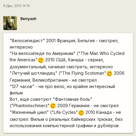
8 Дек, 2012 14:15
Benyash
"Велосипедист" 2001 Франция, Бельгия - смотрел,
интересно
"На велосипеде по Америкам" ("The Man Who Cycled
the Americas"
2010 США, Канада - сериал,
;)
документальный, начинал смотреть, интересно
"Летучий шотландец" ("The Flying Scotsman"
2006
;)
Германия, Великобритания - не смотрел
"127 часов" - не про вело, но крайне интересный
фильм
Вот, ещё советуют "Фантомная боль"
("Phantomschmerz"
2009 Германия - не смотрел
;)
"Жизненный цикл" ("Life Cycles"
2010 Канада - не
;)
смотрел. Фильм о реальных байкерских трюках, без
использования компьютерной графики и дублёров