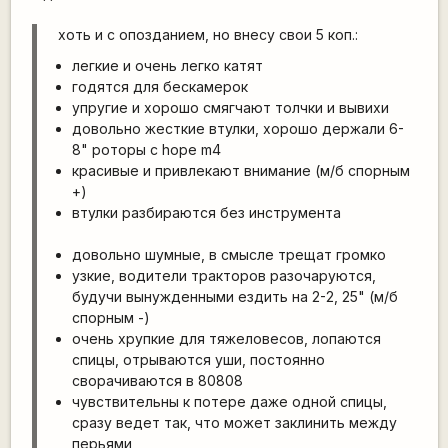
хоть и с опозданием, но внесу свои 5 коп.:
легкие и очень легко катят
годятся для бескамерок
упругие и хорошо смягчают толчки и вывихи
довольно жесткие втулки, хорошо держали 6-
8" роторы с hope m4
красивые и привлекают внимание (м/б спорным
+)
втулки разбираются без инструмента
довольно шумные, в смысле трещат громко
узкие, водители тракторов разочаруются,
будучи вынужденными ездить на 2-2, 25" (м/б
спорным -)
очень хрупкие для тяжеловесов, лопаются
спицы, отрываются уши, постоянно
сворачиваются в 80808
чувствительны к потере даже одной спицы,
сразу ведет так, что может заклинить между
перьями