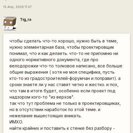
15 Апр, 2009 11:07
Tig_ra
чтобы сделать что-то хорошо, нужно быть в теме,
нужно элементарная база, чтобы проектировщик
понимал, что и как делаеть. что-то не припомню ни
одного нормативного документа, где про
велодорожки что-то толковое написано, все больше
общие выражения ( хотя не моя специфика, пусть
кто-то из градостроителей-форумчан и поправит). а
сроки знаете ли у нас ставят четко и жестко. и пох,
что там в итоге будет, особенно если проект под
надзором кого-то "из верхов".
так что тут проблема не только в проектировщиках,
но в отсутствии наработок по этой теме. и
нежелание вышестоящих вникать.
ИМХО.
найти крайних и поставить к стенке без разбору -