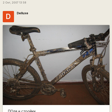
2 Окт, 2007 13:58
Delluxe
D
ПОля и стройки