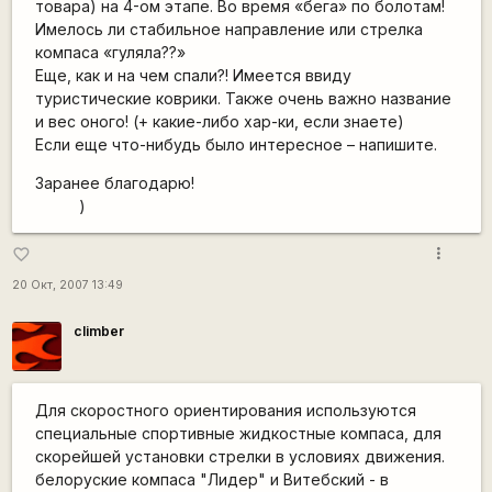
товара) на 4-ом этапе. Во время «бега» по болотам!
Имелось ли стабильное направление или стрелка
компаса «гуляла??»
Еще, как и на чем спали?! Имеется ввиду
туристические коврики. Также очень важно название
и вес оного! (+ какие-либо хар-ки, если знаете)
Если еще что-нибудь было интересное – напишите.
Заранее благодарю!
)
more_vert
favorite_border
20 Окт, 2007 13:49
climber
Для скоростного ориентирования используются
специальные спортивные жидкостные компаса, для
скорейшей установки стрелки в условиях движения.
белоруские компаса "Лидер" и Витебский - в