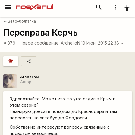
menu
search
more_vert
accessibility_new
Вело-болталка
arrow_back
Переправа Керчь
379
Новое сообщение:
ArchelioN
19 Июн, 2015 22:38
visibility
arrow_downward
notifications_active
share
ArchelioN
Автор
Здравствуйте. Может кто-то уже ездил в Крым в
этом сезоне?
Планирую доехать поездом до Краснодара и там
пересесть на автобус до Феодосии.
Собственно интересуют вопросы связанные с
провозом велосипеда.