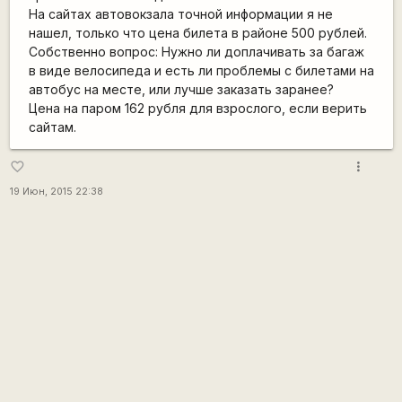
На сайтах автовокзала точной информации я не
нашел, только что цена билета в районе 500 рублей.
Собственно вопрос: Нужно ли доплачивать за багаж
в виде велосипеда и есть ли проблемы с билетами на
автобус на месте, или лучше заказать заранее?
Цена на паром 162 рубля для взрослого, если верить
сайтам.
more_vert
favorite_border
19 Июн, 2015 22:38