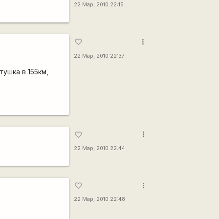
22 Мар, 2010 22:15
more_vert
favorite_border
22 Мар, 2010 22:37
ушка в 155км,
more_vert
favorite_border
22 Мар, 2010 22:44
more_vert
favorite_border
22 Мар, 2010 22:48