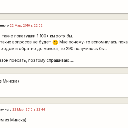
енного
22 Мар, 2010 в 22:02
 такие покатушки ? 100+ км хотя бы.
 таких вопросов не будет
Мне почему-то вспомнилась покат
:)
 ходом и обратно до минска, то 290 получилось бы...
езон поехать, поэтому спрашиваю......
з Минска)
ленного
22 Мар, 2010 в 22:44
ем из Минска)