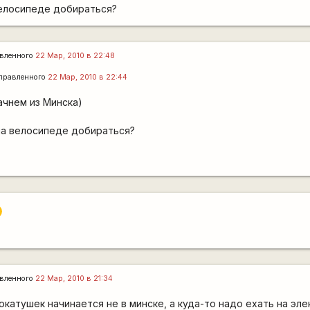
велосипеде добираться?
вленного
22 Мар, 2010 в 22:48
правленного
22 Мар, 2010 в 22:44
ачнем из Минска)
на велосипеде добираться?
вленного
22 Мар, 2010 в 21:34
катушек начинается не в минске, а куда-то надо ехать на эл