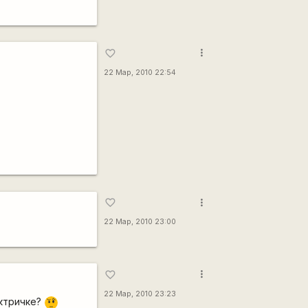
more_vert
favorite_border
22 Мар, 2010 22:54
more_vert
favorite_border
22 Мар, 2010 23:00
more_vert
favorite_border
22 Мар, 2010 23:23
ектричке?
???