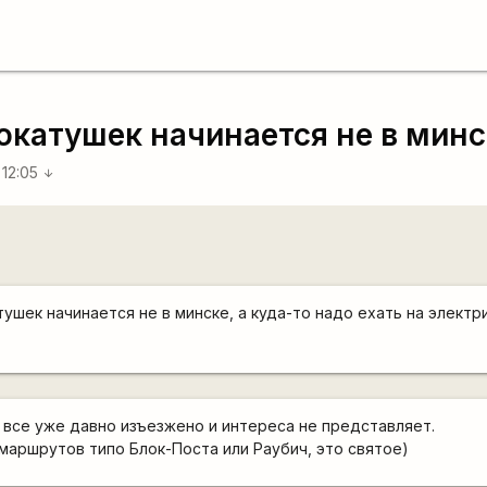
катушек начинается не в минс
 12:05
arrow_downward
ушек начинается не в минске, а куда-то надо ехать на электр
 все уже давно изъезжено и интереса не представляет.
 маршрутов типо Блок-Поста или Раубич, это святое)