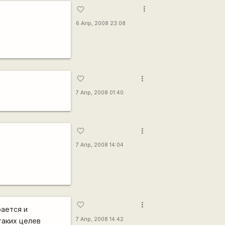
more_vert
favorite_border
6 Апр, 2008 23:08
more_vert
favorite_border
7 Апр, 2008 01:40
more_vert
favorite_border
7 Апр, 2008 14:04
more_vert
favorite_border
рается и
7 Апр, 2008 14:42
таких целев