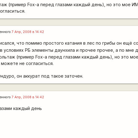
аж (пример Fox-а перед глазами каждый день), но это мое И
огласиться.
енного
7 Апр, 2008 в 14:42
сался, что помимо простого катания в лес по грибы он ещё с
в условиях РБ элементы даунхила и прочее прочее, а по мне д
ольтаж (пример Fox-а перед глазами каждый день), но это мо
 можете не согласиться.
ндуро, он аккурат под такое заточен.
енного
7 Апр, 2008 в 14:42
лазами каждый день