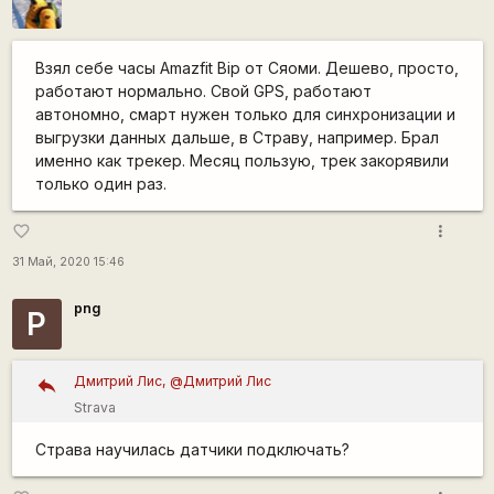
Взял себе часы Amazfit Bip от Сяоми. Дешево, просто,
работают нормально. Свой GPS, работают
автономно, смарт нужен только для синхронизации и
выгрузки данных дальше, в Страву, например. Брал
именно как трекер. Месяц пользую, трек закорявили
только один раз.
more_vert
favorite_border
31 Май, 2020 15:46
png
P
Дмитрий Лис, @Дмитрий Лис
Strava
Страва научилась датчики подключать?