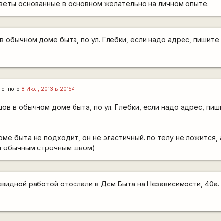
веты основанные в основном желательно на личном опыте.
в обычном доме быта, по ул. Глебки, если надо адрес, пишите
ленного
8 Июл, 2013 в 20:54
ов в обычном доме быта, по ул. Глебки, если надо адрес, пиш
ме быта не подходит, он не эластичный. по телу не ложится,
ли обычным строчным швом)
видной работой отослали в Дом Быта на Независимости, 40а.