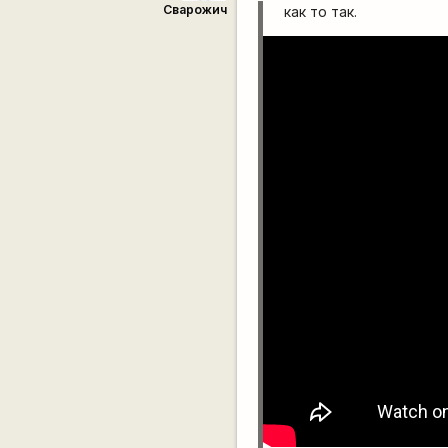
Сварожич
как то так.