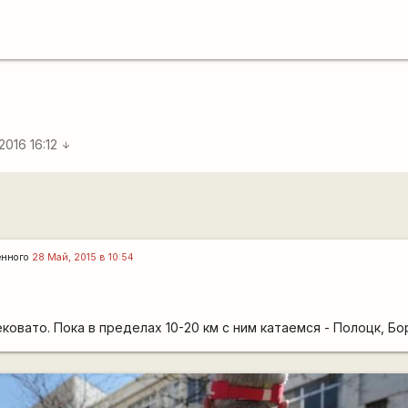
 2016 16:12
arrow_downward
енного
28 Май, 2015 в 10:54
ковато. Пока в пределах 10-20 км с ним катаемся - Полоцк, Бор