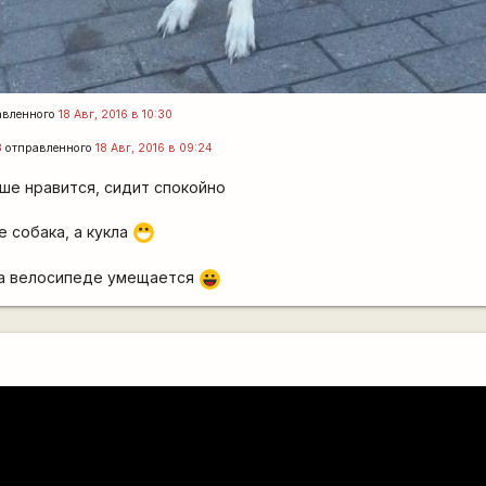
авленного
18 Авг, 2016 в 10:30
3
отправленного
18 Авг, 2016 в 09:24
ше нравится, сидит спокойно
 собака, а кукла
:D
 на велосипеде умещается
|-))