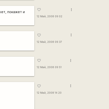
more_vert
favorite_border
ет, покажет и
12 Май, 2008 09:02
more_vert
favorite_border
12 Май, 2008 09:37
more_vert
favorite_border
12 Май, 2008 09:51
more_vert
favorite_border
12 Май, 2008 14:20