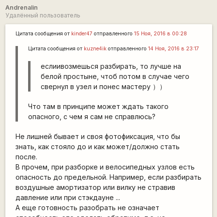
Andrenalin
Удалённый пользователь
Цитата сообщения от
kinder47
отправленного
15 Ноя, 2016 в 00:28
Цитата сообщения от
kuzne4ik
отправленного
14 Ноя, 2016 в 23:17
еслиивозмешься разбирать, то лучше на
белой простыне, чтоб потом в случае чего
свернул в узел и понес мастеру ））
Что там в принципе может ждать такого
опасного, с чем я сам не справлюсь?
Не лишней бывает и своя фотофиксация, что бы
знать, как стояло до и как может/должно стать
после.
В прочем, при разборке и велосипедных узлов есть
опасность до предельной. Например, если разбирать
воздушные амортизатор или вилку не стравив
давление или при стэкдауне ...
А еще готовность разобрать не означает