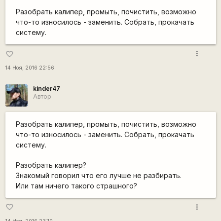
Разобрать калипер, промыть, почистить, возможно
что-то износилось - заменить. Собрать, прокачать
систему.
more_vert
favorite_border
14 Ноя, 2016 22:56
kinder47
Автор
Разобрать калипер, промыть, почистить, возможно
что-то износилось - заменить. Собрать, прокачать
систему.
Разобрать калипер?
Знакомый говорил что его лучше не разбирать.
Или там ничего такого страшного?
more_vert
favorite_border