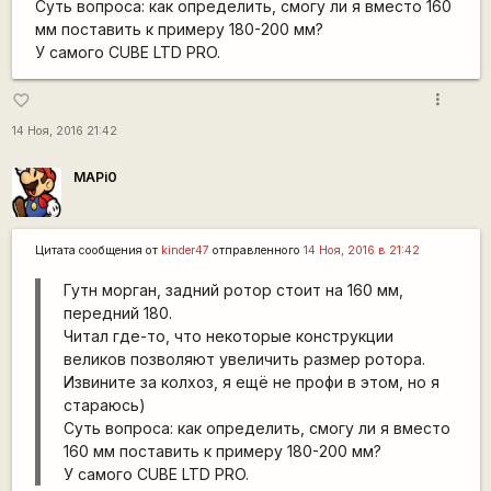
Суть вопроса: как определить, смогу ли я вместо 160
мм поставить к примеру 180-200 мм?
У самого CUBE LTD PRO.
more_vert
favorite_border
14 Ноя, 2016 21:42
MAPi0
Цитата сообщения от
kinder47
отправленного
14 Ноя, 2016 в 21:42
Гутн морган, задний ротор стоит на 160 мм,
передний 180.
Читал где-то, что некоторые конструкции
великов позволяют увеличить размер ротора.
Извините за колхоз, я ещё не профи в этом, но я
стараюсь)
Суть вопроса: как определить, смогу ли я вместо
160 мм поставить к примеру 180-200 мм?
У самого CUBE LTD PRO.