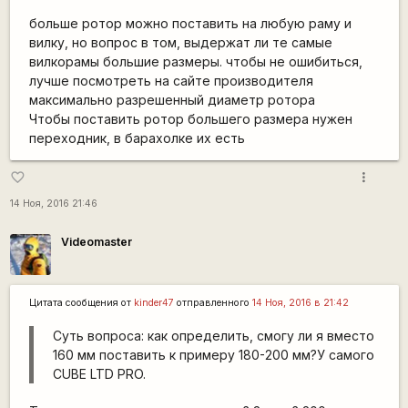
больше ротор можно поставить на любую раму и
вилку, но вопрос в том, выдержат ли те самые
вилкорамы большие размеры. чтобы не ошибиться,
лучше посмотреть на сайте производителя
максимально разрешенный диаметр ротора
Чтобы поставить ротор большего размера нужен
переходник, в барахолке их есть
more_vert
favorite_border
14 Ноя, 2016 21:46
Videomaster
Цитата сообщения от
kinder47
отправленного
14 Ноя, 2016 в 21:42
Суть вопроса: как определить, смогу ли я вместо
160 мм поставить к примеру 180-200 мм?У самого
CUBE LTD PRO.