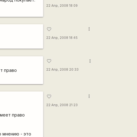
22 Апр, 2008 18:09
more_vert
favorite_border
22 Апр, 2008 18:45
more_vert
favorite_border
ет право
22 Апр, 2008 20:33
more_vert
favorite_border
22 Апр, 2008 21:23
имеет право
о мнению - это