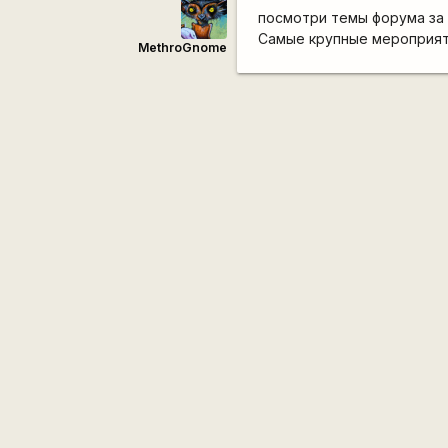
посмотри темы форума за
Самые крупные мероприяти
MethroGnome