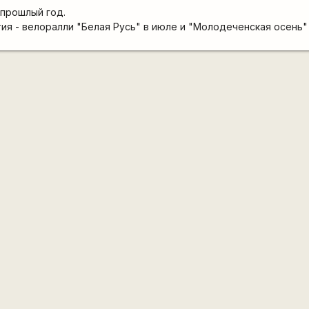
 прошлый год.
я - велоралли "Белая Русь" в июле и "Молодеченская осень" 