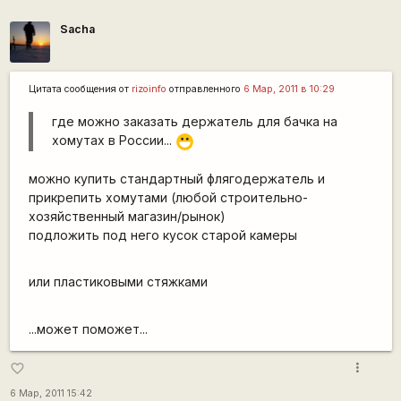
Sacha
Цитата сообщения от
rizoinfo
отправленного
6 Мар, 2011 в 10:29
где можно заказать держатель для бачка на
хомутах в России...
:D
можно купить стандартный флягодержатель и
прикрепить хомутами (любой строительно-
хозяйственный магазин/рынок)
подложить под него кусок старой камеры
или пластиковыми стяжками
...может поможет...
more_vert
favorite_border
6 Мар, 2011 15:42