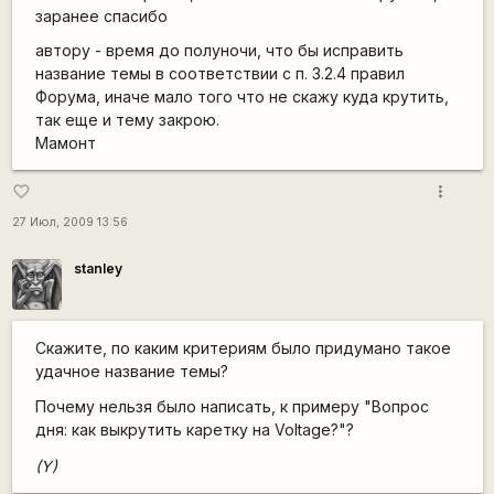
заранее спасибо
автору - время до полуночи, что бы исправить
название темы в соответствии с п. 3.2.4 правил
Форума, иначе мало того что не скажу куда крутить,
так еще и тему закрою.
Мамонт
more_vert
favorite_border
27 Июл, 2009 13:56
stanley
Скажите, по каким критериям было придумано такое
удачное название темы?
Почему нельзя было написать, к примеру "Вопрос
дня: как выкрутить каретку на Voltage?"?
(Y)