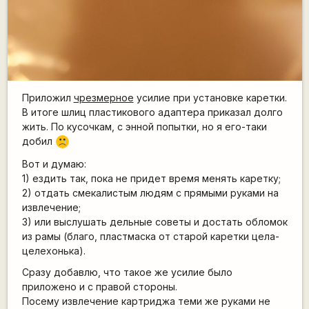
Приложил
чрезмерное
усилие при установке каретки.
В итоге шлиц пластикового адаптера приказал долго
жить. По кусочкам, с энной попытки, но я его-таки
добил
:'(
Вот и думаю:
1) ездить так, пока не придет время менять каретку;
2) отдать смекалистым людям с прямыми руками на
извлечение;
3) или выслушать дельные советы и достать обломок
из рамы (благо, пластмаска от старой каретки цела-
целехонька).
Сразу добавлю, что такое же усилие было
приложено и с правой стороны.
Посему извлечение картриджа теми же руками не