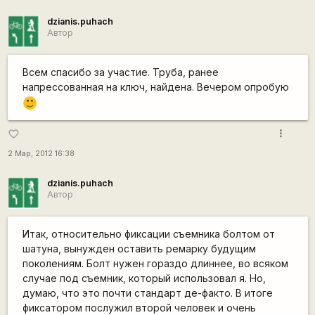
dzianis.puhach
Автор
Всем спасибо за участие. Труба, ранее
напрессованная на ключ, найдена. Вечером опробую
:)
more_vert
favorite_border
2 Мар, 2012 16:38
dzianis.puhach
Автор
Итак, относительно фиксации съемника болтом от
шатуна, вынужден оставить ремарку будущим
поколениям. Болт нужен гораздо длиннее, во всяком
случае под съемник, который использовал я. Но,
думаю, что это почти стандарт де-факто. В итоге
фиксатором послужил второй человек и очень