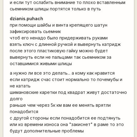
и если тут ослабить внимание то плохо вставленным
сьемником шлицы портятся только в путь
dzianis.puhach
при помощи шайбы и винта крепящего шатун
зафиксировать сьемник
чтоб его ненадо было придерживать руками
взять ключ с длинной ручкой и вывернуть катридж
после этого пластиковую гайку можно будет
вывернуть если не пальцами так сьемником за
оставшимися живыми шлицы
а нужно ли все это делать... а кому как нравится
если катридж счас стоит нормально то почемубы и
не катать
шимановские каретки под квадрат живут достаточно
долго
раньше чем через 5к км вам ее менять врятли
понадобится
с другой стороны если понадобится ее подтянуть
или ко времени износа она "закиснет" в раме то это
будут дополнительные проблемы