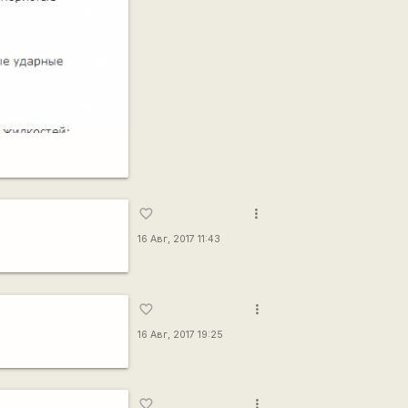
more_vert
favorite_border
16 Авг, 2017 11:43
more_vert
favorite_border
16 Авг, 2017 19:25
more_vert
favorite_border