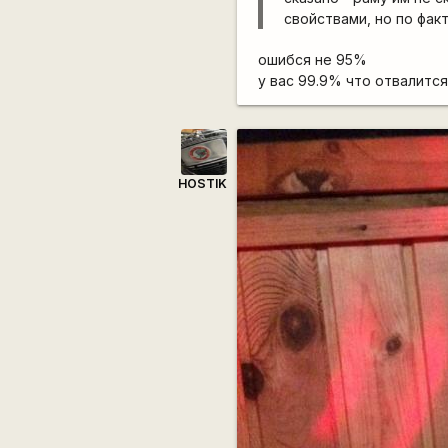
свойствами, но по фак
ошибся не 95%
у вас 99.9% что отвалитс
HOSTIK