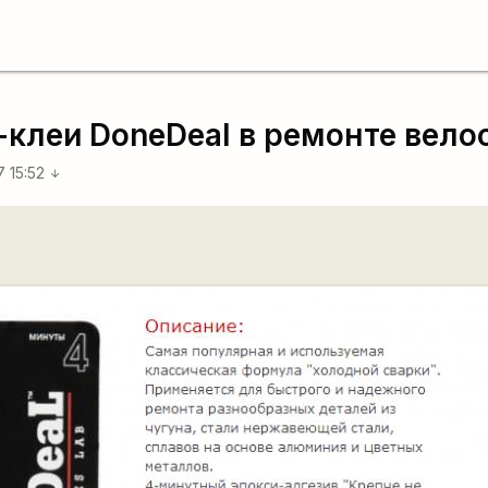
-клеи DoneDeal в ремонте вело
7 15:52
arrow_downward