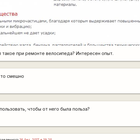
 такое при ремонте велосипеда? Интересен опыт.
это смешно
пользовать, чтобы от него была польза?
равленного
16 Авг, 2017 в 19:25