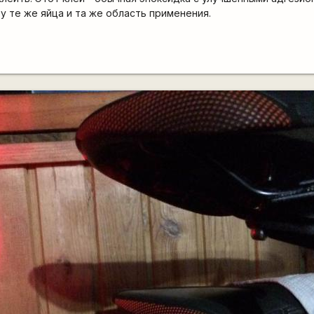
ту те же яйца и та же область применения.
я