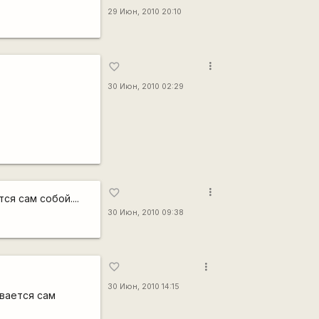
29 Июн, 2010 20:10
more_vert
favorite_border
30 Июн, 2010 02:29
more_vert
favorite_border
я сам собой....
30 Июн, 2010 09:38
more_vert
favorite_border
30 Июн, 2010 14:15
ивается сам