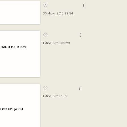
more_vert
favorite_border
30 Июн, 2010 22:54
more_vert
favorite_border
1 Июл, 2010 02:23
 лица на этом
more_vert
favorite_border
1 Июл, 2010 13:16
гие лица на