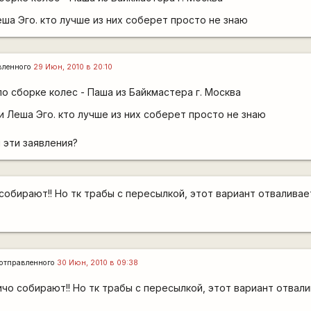
еша Эго. кто лучше из них соберет просто не знаю
вленного
29 Июн, 2010 в 20:10
о сборке колес - Паша из Байкмастера г. Москва
и Леша Эго. кто лучше из них соберет просто не знаю
ы эти заявления?
собирают!! Но тк трабы с пересылкой, этот вариант отваливаетс
отправленного
30 Июн, 2010 в 09:38
ичо собирают!! Но тк трабы с пересылкой, этот вариант отвал