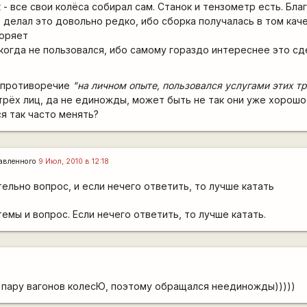
 - все свои колёса собирал сам. Станок и тензометр есть. Бла
 делал это довольно редко, ибо сборка получалась в том кач
оряет
когда не пользовался, ибо самому гораздо интереснее это сд
 противоречие
"на личном опыте, пользовался услугами этих тр
 трёх лиц, да не единожды, может быть не так они уже хорошо
я так часто менять?
авленного
9 Июл, 2010 в 12:18
ельно вопрос, и если нечего ответить, то лучше катать
емы и вопрос. Если нечего ответить, то лучше катать.
 пару вагонов колесЮ, поэтому обращался неединожды)))))