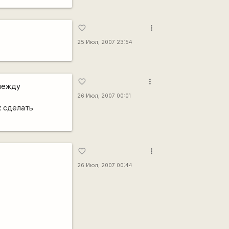
more_vert
favorite_border
25 Июл, 2007 23:54
more_vert
favorite_border
 между
26 Июл, 2007 00:01
к сделать
more_vert
favorite_border
26 Июл, 2007 00:44