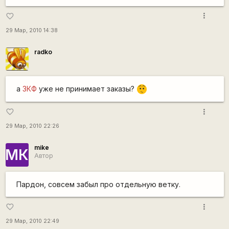
more_vert
favorite_border
29 Мар, 2010 14:38
radko
а
ЗКФ
уже не принимает заказы?
:-/
more_vert
favorite_border
29 Мар, 2010 22:26
mike
МК
Автор
Пардон, совсем забыл про отдельную ветку.
more_vert
favorite_border
29 Мар, 2010 22:49