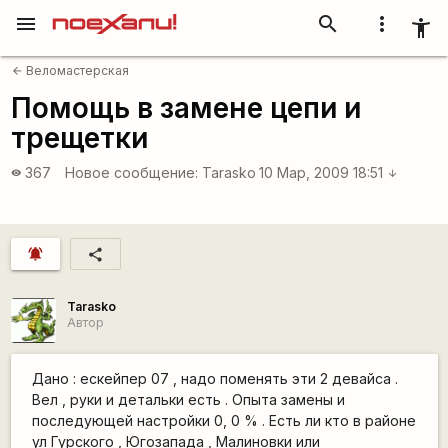
menu
search
more_vert
accessibility_new
Веломастерская
arrow_back
Помощь в замене цепи и
трещетки
367
Новое сообщение:
Tarasko
10 Мар, 2009 18:51
visibility
arrow_downward
notifications_active
share
Tarasko
Автор
Дано : ескейпер 07 , надо поменять эти 2 девайса .
Вел , руки и детальки есть . Опыта замены и
последующей настройки 0, 0 % . Есть ли кто в районе
ул Гурского , Югозапада , Малиновки или