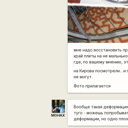
мне надо восстановить пр
край плиты на не мальнькой
где, по вашему мнению, э
на Кирова посмотрели... и 
не могут.
Фото прилагается
Вообще такая деформация 
туго - можешь попробыват
MOHAX
деформации, но одно плох