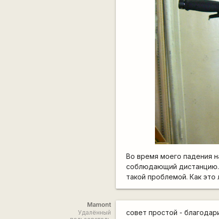
Во время моего падения н
соблюдающий дистанцию. В
такой проблемой. Как это 
Mamont
совет простой - благодари
Удалённый