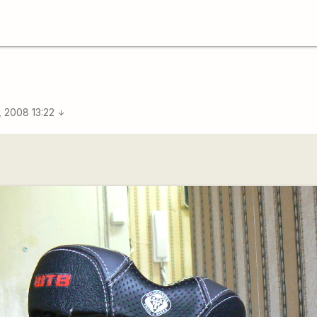
, 2008 13:22
arrow_downward