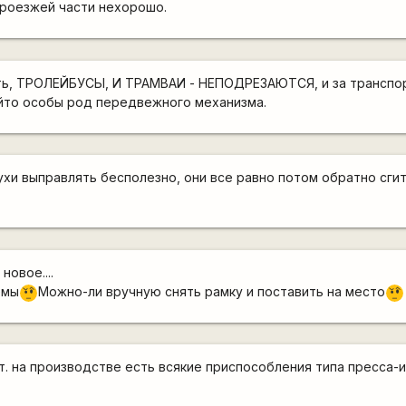
проезжей части нехорошо.
ь, ТРОЛЕЙБУСЫ, И ТРАМВАИ - НЕПОДРЕЗАЮТСЯ, и за транспо
ойто особы род передвежного механизма.
ухи выправлять бесполезно, они все равно потом обратно сги
новое....
емы
Можно-ли вручную снять рамку и поставить на место
???
???
т. на производстве есть всякие приспособления типа пресса-и