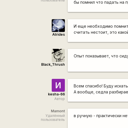
пользователь
бы помнил что падать на 
И еще необходимо помнит
считать нестоит, это как
Atrides
Опыт показывает, что сид
Black_Thrush
И
Всем спасибо! Буду искать 
А вообще, седла разбира
kesha-66
Автор
Mamont
в ручную - практически не
Удалённый
пользователь