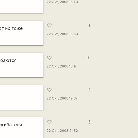
22 Окт, 2008 16:43
more_vert
favorite_border
рт их тоже
22 Окт, 2008 16:53
more_vert
favorite_border
тбаются.
22 Окт, 2008 18:17
more_vert
favorite_border
22 Окт, 2008 19:37
more_vert
favorite_border
згибателя.
22 Окт, 2008 21:52