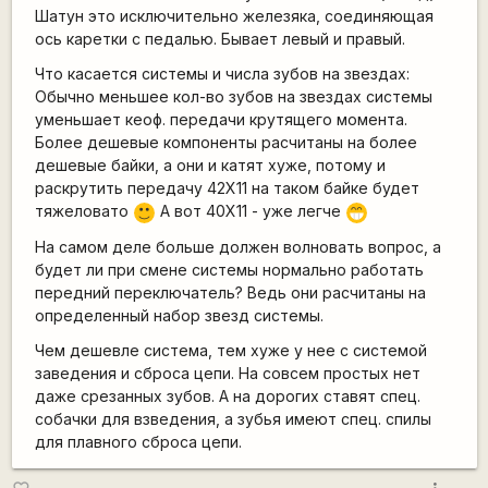
Шатун это исключительно железяка, соединяющая
ось каретки с педалью. Бывает левый и правый.
Что касается системы и числа зубов на звездах:
Обычно меньшее кол-во зубов на звездах системы
уменьшает кеоф. передачи крутящего момента.
Более дешевые компоненты расчитаны на более
дешевые байки, а они и катят хуже, потому и
раскрутить передачу 42Х11 на таком байке будет
тяжеловато
А вот 40Х11 - уже легче
:)
;D
На самом деле больше должен волновать вопрос, а
будет ли при смене системы нормально работать
передний переключатель? Ведь они расчитаны на
определенный набор звезд системы.
Чем дешевле система, тем хуже у нее с системой
заведения и сброса цепи. На совсем простых нет
даже срезанных зубов. А на дорогих ставят спец.
собачки для взведения, а зубья имеют спец. спилы
для плавного сброса цепи.