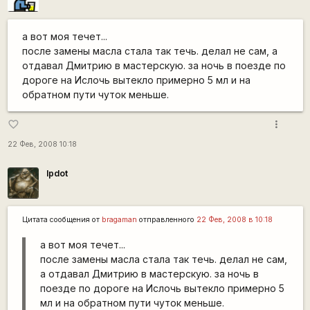
а вот моя течет...
после замены масла стала так течь. делал не сам, а
отдавал Дмитрию в мастерскую. за ночь в поезде по
дороге на Ислочь вытекло примерно 5 мл и на
обратном пути чуток меньше.
more_vert
favorite_border
22 Фев, 2008 10:18
lpdot
Цитата сообщения от
bragaman
отправленного
22 Фев, 2008 в 10:18
а вот моя течет...
после замены масла стала так течь. делал не сам,
а отдавал Дмитрию в мастерскую. за ночь в
поезде по дороге на Ислочь вытекло примерно 5
мл и на обратном пути чуток меньше.