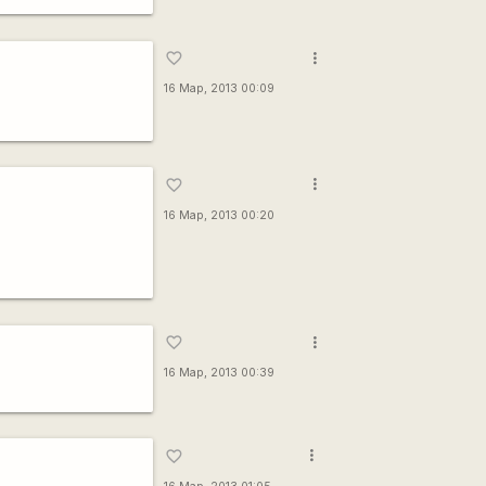
more_vert
favorite_border
16 Мар, 2013 00:09
more_vert
favorite_border
16 Мар, 2013 00:20
more_vert
favorite_border
16 Мар, 2013 00:39
more_vert
favorite_border