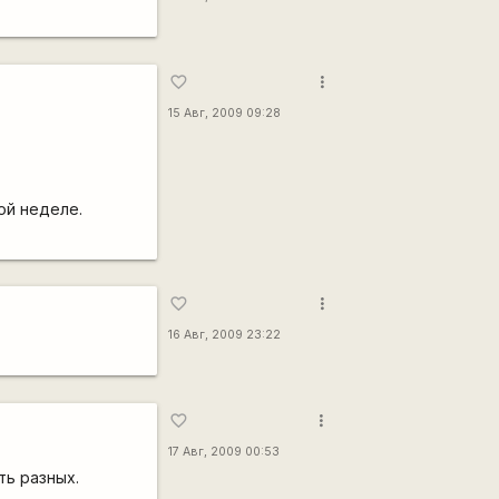
more_vert
favorite_border
15 Авг, 2009 09:28
ой неделе.
more_vert
favorite_border
16 Авг, 2009 23:22
more_vert
favorite_border
17 Авг, 2009 00:53
ть разных.