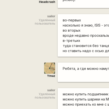
Headcrash
sailor
во-первых
Удалённый
пользователь
насколько я знаю, ISIS - эт
во вторых
вроде недавно проскальзыв
в-третьих
туда становится без танце
но ставить надо с осью дл
Ребята, а где можно наму
Ymaz
sailor
можно купить подшипниик 
Удалённый
пользователь
можно купить шарики на 
можно приехать ко мне с 