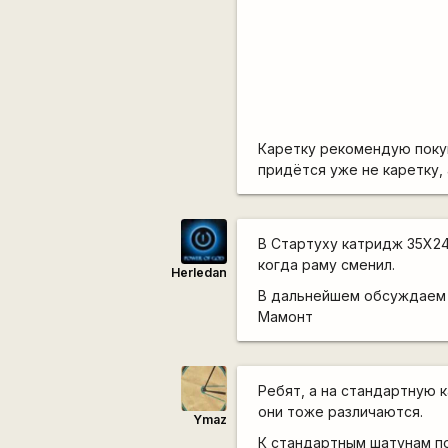
Каретку рекомендую покупа
придётся уже не каретку, 
В Стартуху катридж 35Х24
когда раму сменил.
Herledan
В дальнейшем обсуждаем 
Мамонт
Ребят, а на стандартную 
они тоже различаются.
Ymaz
К стандартным шатунам п