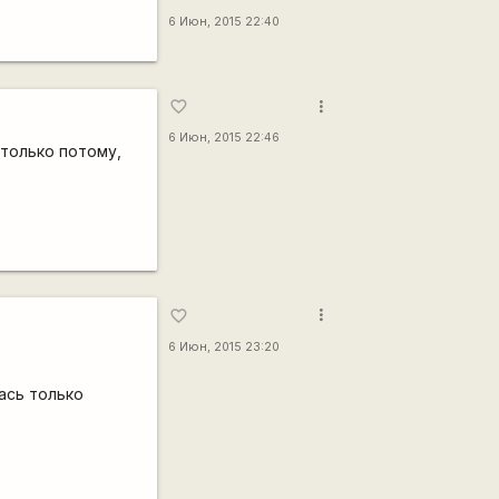
6 Июн, 2015 22:40
more_vert
favorite_border
6 Июн, 2015 22:46
 только потому,
more_vert
favorite_border
6 Июн, 2015 23:20
ась только