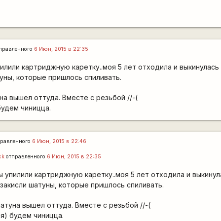
правленного
6 Июн, 2015 в 22:35
илили картриджную каретку..моя 5 лет отходила и выкинулась
туны, которые пришлось спиливать.
уна вышел оттуда. Вместе с резьбой //-(
будем чиницца.
равленного
6 Июн, 2015 в 22:46
ck
отправленного
6 Июн, 2015 в 22:35
ы упилили картриджную каретку..моя 5 лет отходила и выкинул
 закисли шатуны, которые пришлось спиливать.
шатуна вышел оттуда. Вместе с резьбой //-(
я) будем чиницца.