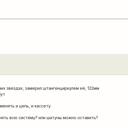
них звездах, замерил штангенциркулем её, 122мм
шут
 менять и цепь, и кассету.
нять всю систему? или шатуны можно оставить?