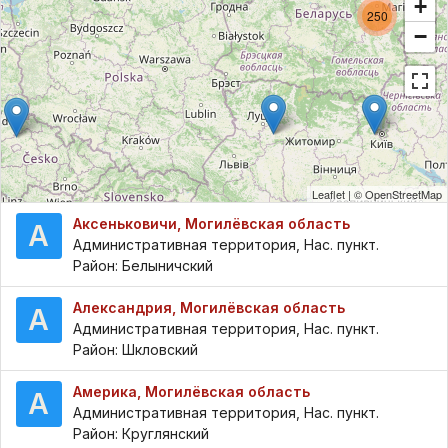
+
250
−
Leaflet
| ©
OpenStreetMap
Аксеньковичи, Могилёвская область
А
Административная территория, Нас. пункт.
Район: Белыничский
Александрия, Могилёвская область
А
Административная территория, Нас. пункт.
Район: Шкловский
Америка, Могилёвская область
А
Административная территория, Нас. пункт.
Район: Круглянский