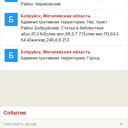
Район: Чериковский
Бобруйск, Могилёвская область
Б
Административная территория, Нас. пункт.
Район: Бобруйский, Статьи в библиотеке:
абэс,61,3 84|спик-мог,96,5.7 7.7|спик-мог,113,64.3
64.4|жискар,248,6.9 21.3
Бобруйск, Могилёвская область
Б
Административная территория, Город.
События
Смотреть архив