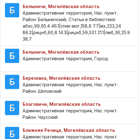
Белыничи, Могилёвская область
Б
Административная территория, Нас. пункт.
Район: Белыничский, Статьи в библиотеке:
абэс,99,65.4 46.1|спик-мог,158,6 7.7|мх,223,24
86.2|рицнб,60,8 14.3|рицнб,59,53.1 21.1|пмб,36,25.9
38.7
Белыничи, Могилёвская область
Б
Административная территория, Город.
Березовка, Могилёвская область
Б
Административная территория, Нас. пункт.
Район: Шкловский
Благовичи, Могилёвская область
Б
Административная территория, Нас. пункт.
Район: Чаусский
Ближняя Речица, Могилёвская область
Б
Административная территория, Нас. пункт.