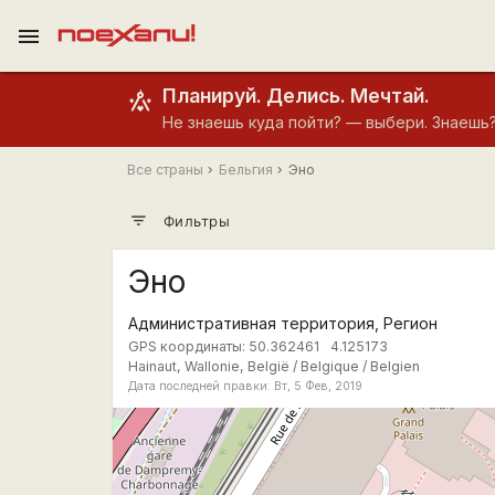
menu
Планируй. Делись. Мечтай.
Не знаешь куда пойти? — выбери. Знаешь
Все страны
Бельгия
Эно
filter_list
Фильтры
Эно
Административная территория, Регион
GPS координаты:
50.362461
4.125173
Hainaut, Wallonie, België / Belgique / Belgien
Дата последней правки: Вт, 5 Фев, 2019