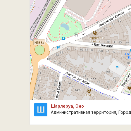
Шарлеруа, Эно
Ш
Административная территория, Город