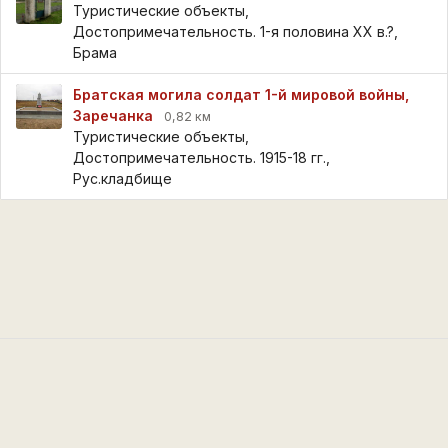
Туристические объекты,
Достопримечательность. 1-я половина XX в.?,
Брама
Братская могила солдат 1-й мировой войны,
Заречанка
0,82 км
Туристические объекты,
Достопримечательность. 1915-18 гг.,
Рус.кладбище