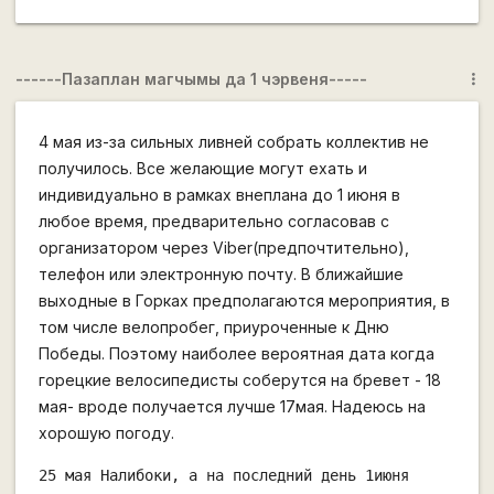
------Пазаплан магчымы да 1 чэрвеня-----
more_vert
4 мая из-за сильных ливней собрать коллектив не
получилось. Все желающие могут ехать и
индивидуально в рамках внеплана до 1 июня в
любое время, предварительно согласовав с
организатором через Viber(предпочтительно),
телефон или электронную почту. В ближайшие
выходные в Горках предполагаются мероприятия, в
том числе велопробег, приуроченные к Дню
Победы. Поэтому наиболее вероятная дата когда
горецкие велосипедисты соберутся на бревет - 18
мая- вроде получается лучше 17мая. Надеюсь на
хорошую погоду.
25 мая Налибоки, а на последний день 1июня 