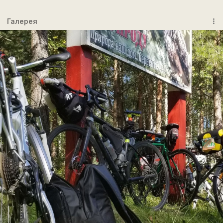
Галерея
more_vert