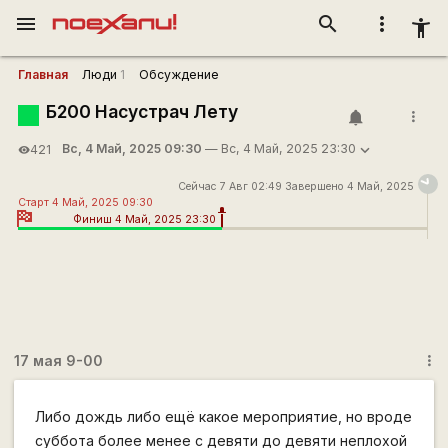
menu
search
more_vert
accessibility_new
Главная
Люди
1
Обсуждение
Б200 Насустрач Лету
more_vert
Вс, 4 Май, 2025 09:30
— Вс, 4 Май, 2025 23:30
421
visibility
Сейчас 7 Авг 02:49 Завершено 4 Май, 2025
Старт 4 Май, 2025 09:30
Финиш 4 Май, 2025 23:30
17 мая 9-00
more_vert
Либо дождь либо ещё какое мероприятие, но вроде
суббота более менее с девяти до девяти неплохой