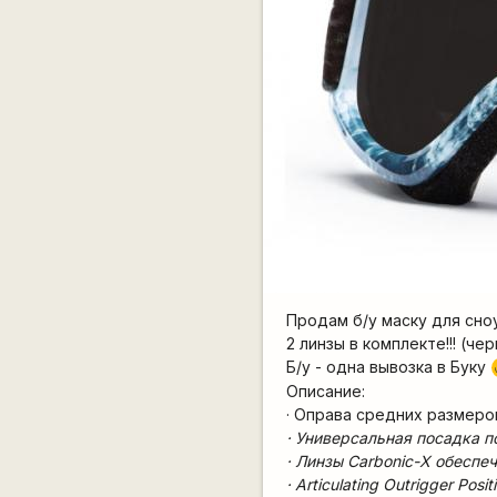
Продам б/у маску для сн
2 линзы в комплекте!!!
(чер
Б/у - одна вывозка в Буку
Описание:
· Оправа средних размеро
· Универсальная посадка п
· Линзы Carbonic-X обесп
· Articulating Outrigger Posi