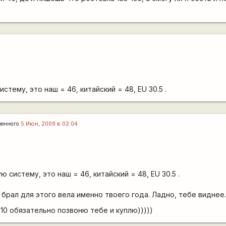
стему, это наш = 46, китайский = 48, EU 30.5 .
ленного
5 Июн, 2009 в 02:04
ю систему, это наш = 46, китайский = 48, EU 30.5 .
 брал для этого вела именно твоего года. Ладно, тебе виднее
10 обязательно позвоню тебе и куплю)))))