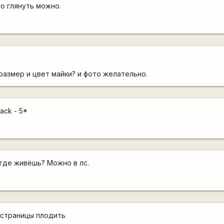
го глянуть можно.
размер и цвет майки? и фото желательно.
ack - 5*
 где живёшь? Можно в лс.
 страницы плодить