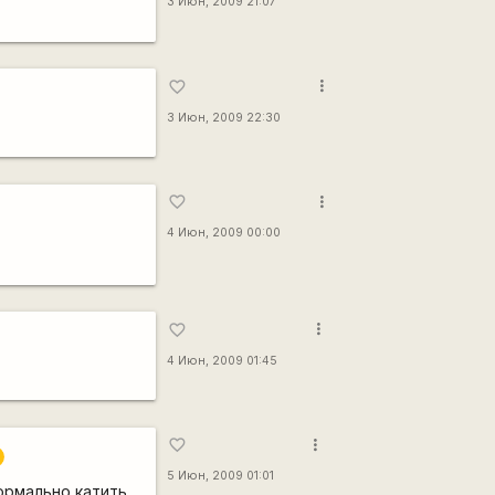
3 Июн, 2009 21:07
more_vert
favorite_border
3 Июн, 2009 22:30
more_vert
favorite_border
4 Июн, 2009 00:00
more_vert
favorite_border
4 Июн, 2009 01:45
more_vert
8
favorite_border
5 Июн, 2009 01:01
нормально катить