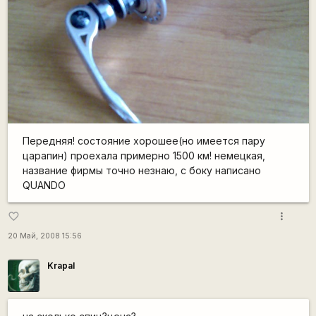
Передняя! состояние хорошее(но имеется пару
царапин) проехала примерно 1500 км! немецкая,
название фирмы точно незнаю, с боку написано
QUANDO
more_vert
favorite_border
20 Май, 2008 15:56
Krapal