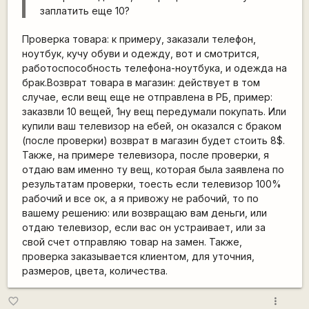
заплатить еще 10?
Проверка товара: к примеру, заказали телефон,
ноутбук, кучу обуви и одежду, вот и смотрится,
работоспособность телефона-ноутбука, и одежда на
брак.Возврат товара в магазин: действует в том
случае, если вещ еще не отправлена в РБ, пример:
заказвли 10 вещей, 1ну вещ передумали покупать. Или
купили ваш телевизор на ебей, он оказался с браком
(после проверки) возврат в магазин будет стоить 8$.
Также, на примере телевизора, после проверки, я
отдаю вам именно ту вещ, которая была заявлена по
результатам проверки, тоесть если телевизор 100%
рабочий и все ок, а я привожу не рабочий, то по
вашему решению: или возвращаю вам деньги, или
отдаю телевизор, если вас он устраивает, или за
свой счет отправляю товар на замен. Также,
проверка заказывается клиентом, для уточния,
размеров, цвета, количества.
more_vert
favorite_border