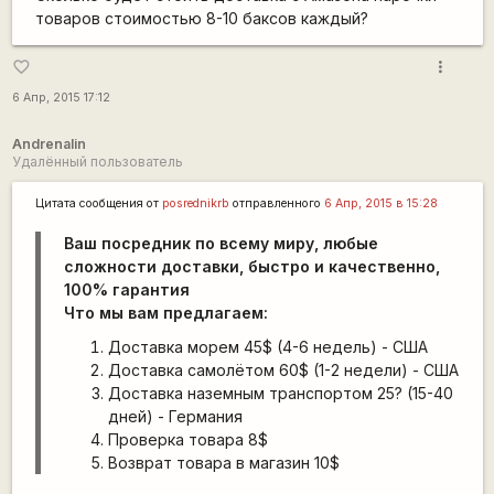
товаров стоимостью 8-10 баксов каждый?
more_vert
favorite_border
6 Апр, 2015 17:12
Andrenalin
Удалённый пользователь
Цитата сообщения от
posrednikrb
отправленного
6 Апр, 2015 в 15:28
Ваш посредник по всему миру, любые
сложности доставки, быстро и качественно,
100% гарантия
Что мы вам предлагаем:
Доставка морем 45$ (4-6 недель) - США
Доставка самолётом 60$ (1-2 недели) - США
Доставка наземным транспортом 25? (15-40
дней) - Германия
Проверка товара 8$
Возврат товара в магазин 10$