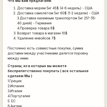
Что мы вам предлагаем:
Доставка морем 5кг 45$ (4-6 недель) - США
Доставка самолётом 5кг 60$ (1-2 недели) - США
3.Доставка наземным транспортом 5кг 25? (15-
40 дней) - Германия
4.Проверка товара 8$
Возврат товара в магазин 10$
Удаление инвойсов 7$
Постоянно есть совместные покупки, сумма
доставки между учacтниками делится поровну
между ними.
Страны, из в которых вы можете
беспрепятственно покупать ( все остальное
сделаем Мы )
1.Греция
2.Испания
3.Италия
4.Португалия
5. ЕС
6.Англия