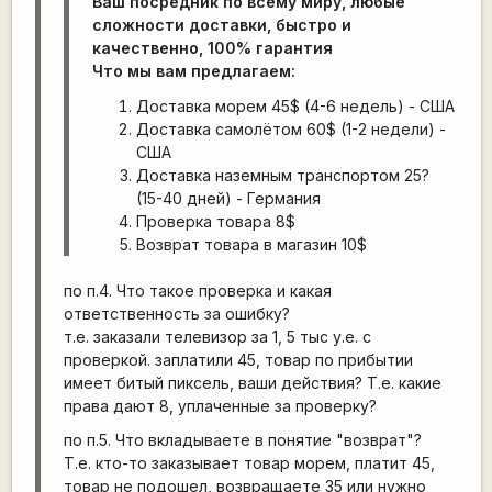
Ваш посредник по всему миру, любые
сложности доставки, быстро и
качественно, 100% гарантия
Что мы вам предлагаем:
Доставка морем 45$ (4-6 недель) - США
Доставка самолётом 60$ (1-2 недели) -
США
Доставка наземным транспортом 25?
(15-40 дней) - Германия
Проверка товара 8$
Возврат товара в магазин 10$
по п.4. Что такое проверка и какая
ответственность за ошибку?
т.е. заказали телевизор за 1, 5 тыс у.е. с
проверкой. заплатили 45, товар по прибытии
имеет битый пиксель, ваши действия? Т.е. какие
права дают 8, уплаченные за проверку?
по п.5. Что вкладываете в понятие "возврат"?
Т.е. кто-то заказывает товар морем, платит 45,
товар не подошел, возвращаете 35 или нужно