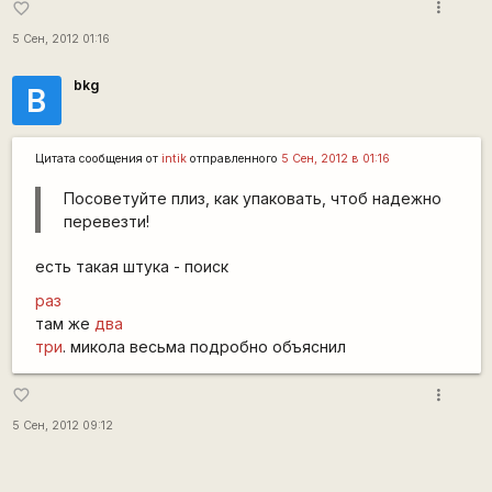
more_vert
favorite_border
5 Сен, 2012 01:16
bkg
B
Цитата сообщения от
intik
отправленного
5 Сен, 2012 в 01:16
Посоветуйте плиз, как упаковать, чтоб надежно
перевезти!
есть такая штука - поиск
раз
там же
два
три
. микола весьма подробно объяснил
more_vert
favorite_border
5 Сен, 2012 09:12